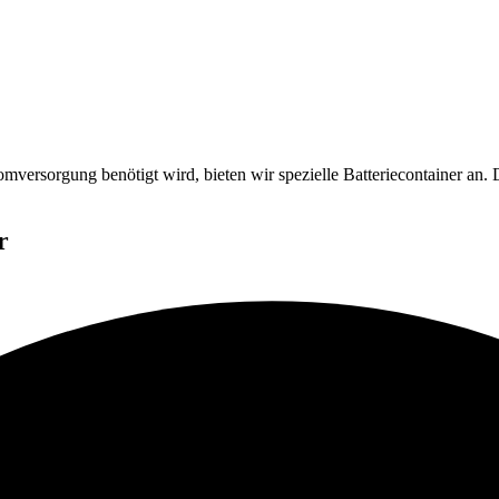
versorgung benötigt wird, bieten wir spezielle Batteriecontainer an. D
r